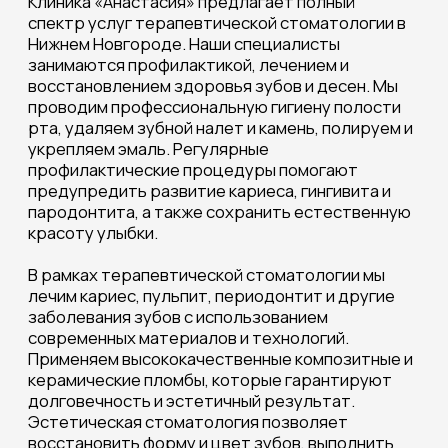
будущих проблем.
КЛИНИКА «АНАСТАСИЯ»
Работаем для вас с 1992 г.
Для
пациентов
О клинике
Косметология
Пластическая хирургия
Стоматология
Лазерные технологии
Дерматология
Контакты