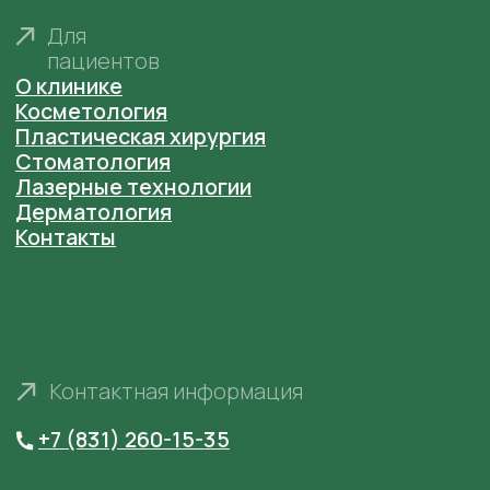
сайте
anastaclinic.ru
. Третьим лицам запрещено
копировать, распространять и использовать
фотографии с сайта.
© «Анастасия». Клиника пластической хирургии.
Все права защищены.
Имеются противопоказания. Необходима
консультация специалиста.