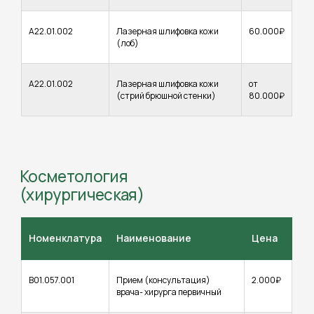
А22.01.002
Лазерная шлифовка кожи
60.000₽
(лоб)
А22.01.002
Лазерная шлифовка кожи
от
(стрий брюшной стенки)
80.000₽
Номенклатура
Наименование
Цена
В01.057.001
Прием (консультация)
2.000₽
врача- хирурга первичный