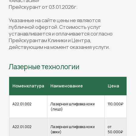
Лазерные технологии
Номенклатура
Наименование
Цена
А22.01.002
Лазерная шлифовка кожи
110.000₽
(лицо)
Косметология
(хирургическая)
А22.01.002
Лазерная шлифовка кожи
от
(веки)
50.000₽