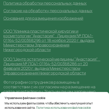
Управление файлами cookie
Мы используем файлы cookie, чтобы обеспечить наилучший опыт
использования сайта.
Политика использования файлов cookie