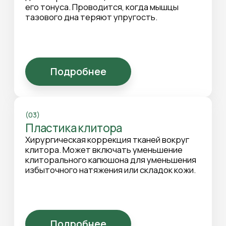
Гименопластика
Операция по восстановлению
девственной плевы. Представляет
собой восстановление целостности
тканей с эстетической целью или по
другим личным причинам.
Подробнее
(05)
Увеличение точки G
Процедура, при которой в
предполагаемую область точки G
вводится филлер. Цель – увеличить
чувствительность за счет увеличения
объема тканей.
Подробнее