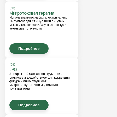
(08)
Микротоковая терапия
Использование слабых электрических
импульсов для стимуляции лицевых
мышц и клеток кожи. Улучшает тонус и
уменьшает отечность.
Подробнее
(09)
LPG
Аппаратный массаж с вакуумным и
роликовым воздействием для коррекции
фигуры и лица. Улучшает
микроциркуляцию и моделирует
контуры тела.
Подробнее