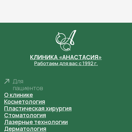
Здравоохранения Нижегородской области
Фотографии сотрудников размещены в
соответствии с их согласием на размещение на
сайте
anastaclinic.ru
. Третьим лицам запрещено
копировать, распространять и использовать
фотографии с сайта.
© «Анастасия». Клиника пластической хирургии.
Все права защищены.
Имеются противопоказания. Необходима
консультация специалиста.