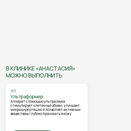
В КЛИНИКЕ «АНАСТАСИЯ»
МОЖНО ВЫПОЛНИТЬ
(01)
Ультраформер
Аппарат с помощью ультразвука
стимулирует клеточный обмен, улучшает
микроциркуляцию и позволяет активным
веществам глубоко проникать в кожу.