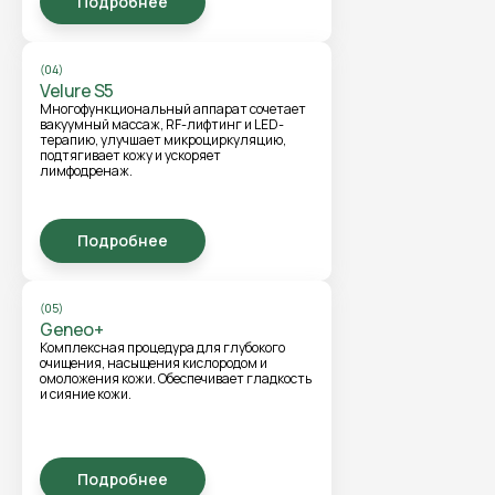
Подробнее
(04)
Velure S5
Многофункциональный аппарат сочетает
вакуумный массаж, RF-лифтинг и LED-
терапию, улучшает микроциркуляцию,
подтягивает кожу и ускоряет
лимфодренаж.
Подробнее
(05)
Geneo+
Комплексная процедура для глубокого
очищения, насыщения кислородом и
омоложения кожи. Обеспечивает гладкость
и сияние кожи.
Подробнее