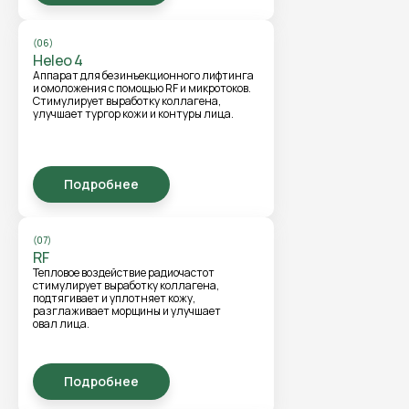
(06)
Heleo 4
Аппарат для безинъекционного лифтинга
и омоложения с помощью RF и микротоков.
Стимулирует выработку коллагена,
улучшает тургор кожи и контуры лица.
Подробнее
(07)
RF
Тепловое воздействие радиочастот
стимулирует выработку коллагена,
подтягивает и уплотняет кожу,
разглаживает морщины и улучшает
овал лица.
Подробнее