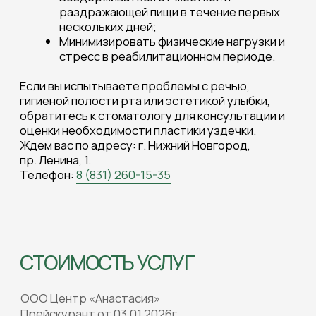
КЛИНИКА «АНАСТАСИЯ»
Работаем для вас с 1992 г.
Для
пациентов
О клинике
Косметология
Пластическая хирургия
Стоматология
Лазерные технологии
Дерматология
Контакты