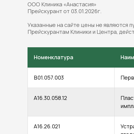
ООО Клиника «Анастасия»
Прейскурант от 03.01.2026г.
Указанные на сайте цены не являются п
Прейскурантам Клиники и Центра, дейс
Номенклатура
Наим
В01.057.003
Перв
А16.30.058.12
Плас
импл
А16.26.021
Устр