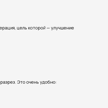
перация, цель которой — улучшение
азрез. Это очень удобно: