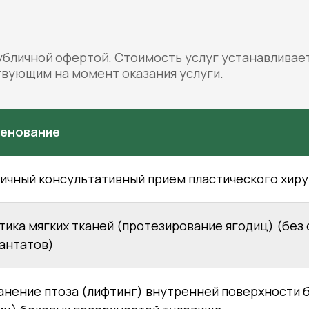
убличной офертой. Стоимость услуг устанавливает
твующим на момент оказания услуги.
енование
ичный консультативный прием пластического хиру
тика мягких тканей (протезирование ягодиц) (без
антатов)
анение птоза (лифтинг) внутренней поверхности б