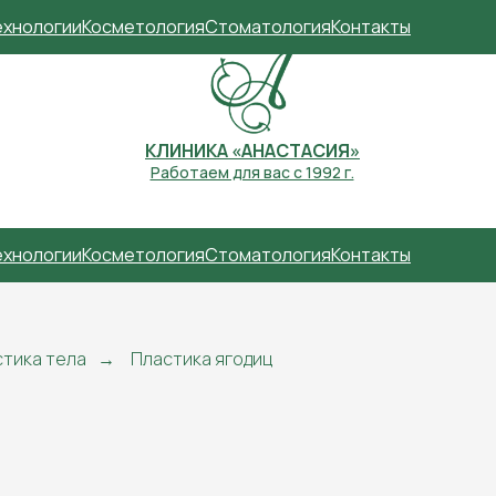
ехнологии
Косметология
Стоматология
Контакты
КЛИНИКА «АНАСТАСИЯ»
Работаем для вас с 1992 г.
ехнологии
Косметология
Стоматология
Контакты
тика тела
→
Пластика ягодиц