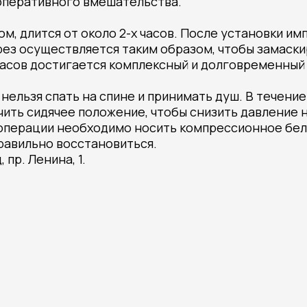
оперативного вмешательства.
м, длится от около 2-х часов. После установки им
рез осуществляется таким образом, чтобы замаск
 часов достигается комплексный и долговременный
 нельзя спать на спине и принимать душ. В течен
ть сидячее положение, чтобы снизить давление н
операции необходимо носить компрессионное бель
правильно восстановиться.
 пр. Ленина, 1.