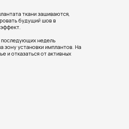
плантата ткани зашиваются,
ировать будущий шов в
 эффект.
ие последующих недель
а зону установки имплантов. На
е и отказаться от активных