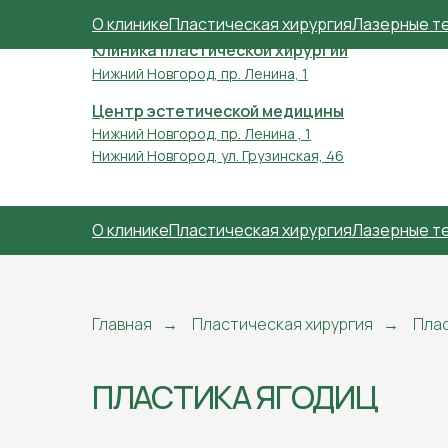
О клинике
Пластическая хирургия
Лазерные т
Клиника пластической хирургии
Нижний Новгород, пр. Ленина, 1
Центр эстетической медицины
Нижний Новгород, пр. Ленина , 1
Нижний Новгород, ул. Грузинская, 46
О клинике
Пластическая хирургия
Лазерные т
Главная
→
Пластическая хирургия
→
Плас
ПЛАСТИКА ЯГОДИЦ