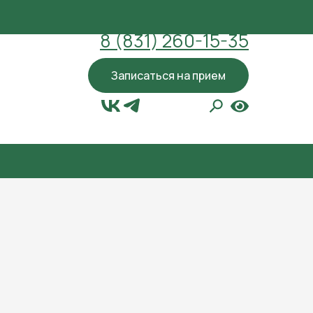
8 (831) 260-15-35
Записаться на прием
Версия для людей с ограничениями
по зрению