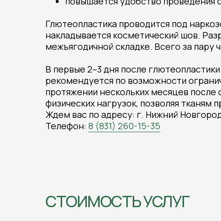
повышается удобство проведения 
Глютеопластика проводится под наркозо
накладывается косметический шов. Раз
межъягодичной складке. Всего за пару
В первые 2–3 дня после глютеопластики
рекомендуется по возможности ограничи
протяжении нескольких месяцев после 
физических нагрузок, позволяя тканям 
Ждем вас по адресу: г. Нижний Новгород,
Телефон:
8 (831) 260-15-35
СТОИМОСТЬ УСЛУГ