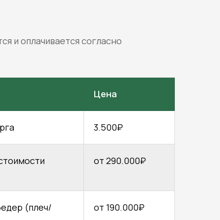
ся и оплачивается согласно
Цена
рга
3.500₽
 стоимости
от 290.000₽
едер (плеч/
от 190.000₽