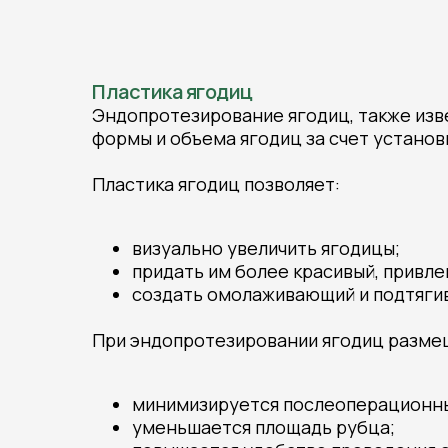
Пластика ягодиц
Эндопротезирование ягодиц, также изве
формы и объема ягодиц за счет установ
Пластика ягодиц позволяет:
визуально увеличить ягодицы;
придать им более красивый, привле
создать омолаживающий и подтяги
При эндопротезировании ягодиц размещ
минимизируется послеоперационны
уменьшается площадь рубца;