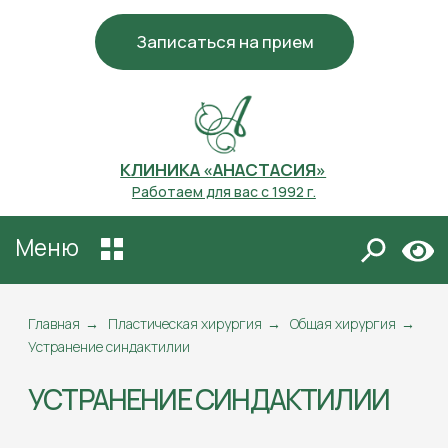
Записаться на прием
КЛИНИКА «АНАСТАСИЯ»
Работаем для вас с 1992 г.
Меню
УСТРАНЕНИЕ СИНДАКТИЛИИ
Главная
→
Пластическая хирургия
→
Общая хирургия
→
Устранение синдактилии