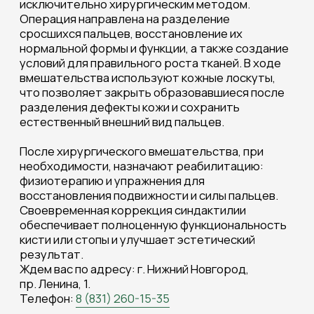
СТОИМОСТЬ УСЛУГ
ООО Клиника «Анастасия»
Прейскурант от 03.01.2026г.
Указанные на сайте цены не являются
публичной офертой. Стоимость услуг
устанавливается и оплачивается согласно
Прейскурантам Клиники и Центра,
действующим на момент оказания услуги.