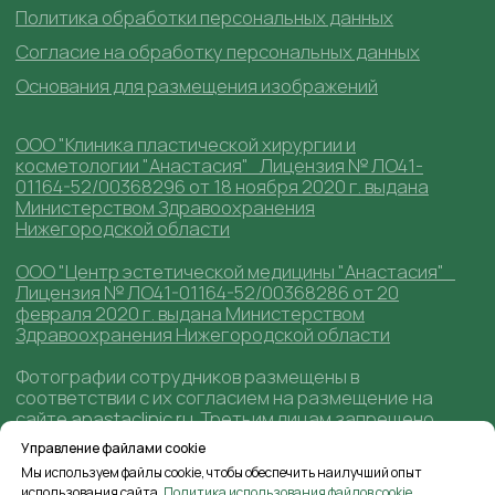
Управление файлами cookie
Мы используем файлы cookie, чтобы обеспечить наилучший опыт
использования сайта.
Политика использования файлов cookie