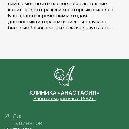
Контактная информация
+7 (831) 260-15-35
Клиника пластической хирургии
пн-пт: 9:00 - 20:00, сб: 9:00 - 15:00,
вс: выходной
Нижний Новгород, пр. Ленина 1
Центр эстетической медицины
пн-пт: 9:00 - 20:00, сб: 9:00 - 15:00,
вс: выходной
Нижний Новгород, пр. Ленина 1
Нижний Новгород, ул. Грузинская 46
Социальные сети
Политика обработки персональных данных
Согласие на обработку персональных данных
Основания для размещения изображений