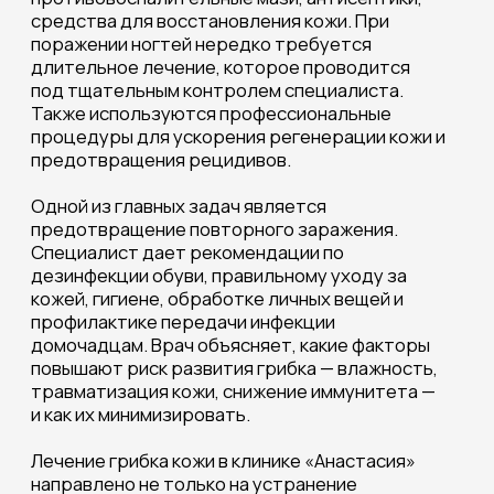
быстрые, безопасные и стойкие результаты.
КЛИНИКА «АНАСТАСИЯ»
Работаем для вас с 1992 г.
Для
пациентов
О клинике
Косметология
Пластическая хирургия
Стоматология
Лазерные технологии
Дерматология
Контакты