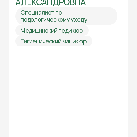
Направления работы
Подологический уход за стопой
Лечение мозолей, натоптышей
Медицинский педикюр
Гигиенический маникюр