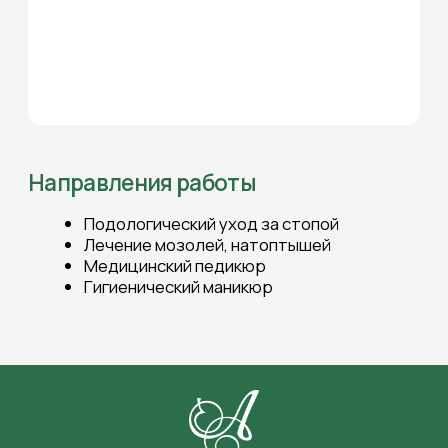
КЛИНИКА «АНАСТАСИЯ»
Работаем для вас с 1992 г.
Для
пациентов
О клинике
Косметология
Пластическая хирургия
Стоматология
Лазерные технологии
Дерматология
Контакты
Контактная информация
+7 (831) 260-15-35