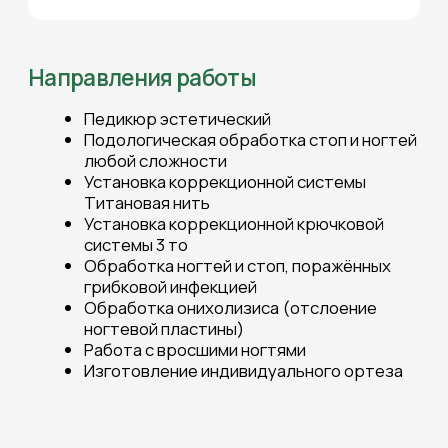
Изготовление индивидуального ортеза
КЛИНИКА «АНАСТАСИЯ»
Работаем для вас с 1992 г.
Для
пациентов
О клинике
Косметология
Пластическая хирургия
Стоматология
Лазерные технологии
Дерматология
Контакты
Контактная информация