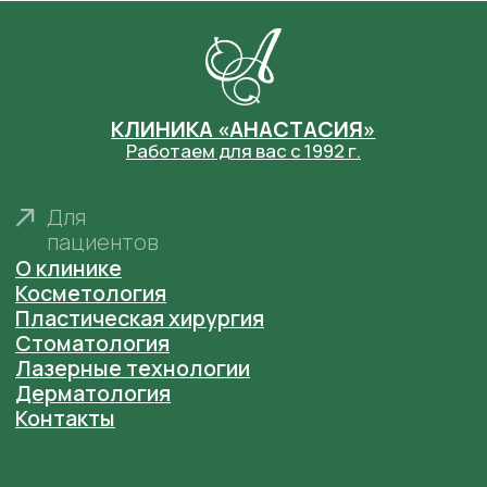
+7 (831) 260-15-35
Клиника пластической хирургии
пн-пт: 9:00 - 20:00, сб: 9:00 - 15:00,
вс: выходной
Нижний Новгород, пр. Ленина 1
Центр эстетической медицины
пн-пт: 9:00 - 20:00, сб: 9:00 - 15:00,
вс: выходной
Нижний Новгород, пр. Ленина 1
Нижний Новгород, ул. Грузинская 46
Социальные сети
Политика обработки персональных данных
Согласие на обработку персональных данных
Основания для размещения изображений