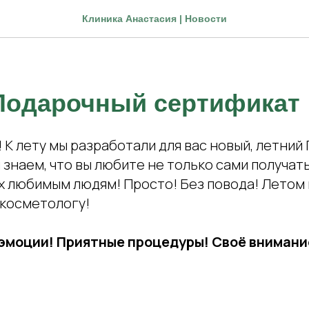
Клиника Анастасия | Новости
Подарочный сертификат
 К лету мы разработали для вас новый, летни
знаем, что вы любите не только сами получать
х любимым людям! Просто! Без повода! Летом 
 косметологу!
эмоции! Приятные процедуры! Своё внимани