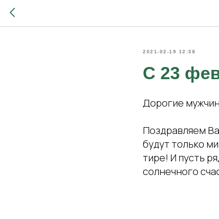
2021-02-19 12:38
С 23 фе
Дорогие мужчин
Поздравляем Ва
будут только ми
тире! И пусть р
солнечного сча