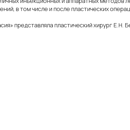
личных инъекционных и аппаратных методов л
ний, в том числе и после пластических операц
сия» представляла пластический хирург Е.Н. 