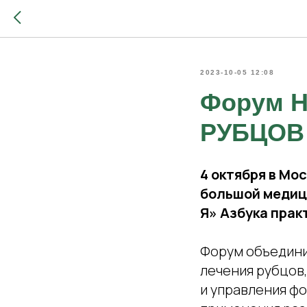
2023-10-05 12:08
Форум Н
РУБЦОВ 
4 октября в Мо
большой медиц
Я» Азбука прак
Форум объединил
лечения рубцов
и управления ф