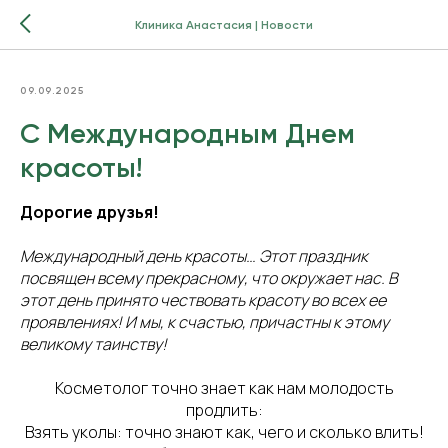
Клиника Анастасия | Новости
09.09.2025
С Международным Днем
красоты!
Дорогие друзья!
Международный день красоты… Этот праздник
посвящен всему прекрасному, что окружает нас. В
этот день принято чествовать красоту во всех ее
проявлениях! И мы, к счастью, причастны к этому
великому таинству!
Косметолог точно знает как нам молодость
продлить:
Взять уколы: точно знают как, чего и сколько влить!